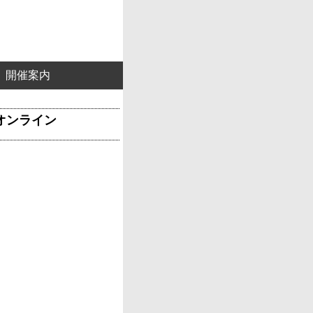
開催案内
&オンライン