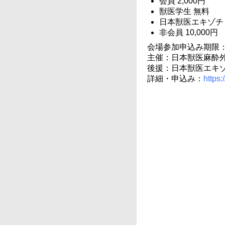
会員 2,000円
獣医学生 無料
日本獣医エキゾチッ
非会員 10,000円
会場参加申込み期限：2
主催：日本獣医麻酔外
後援：日本獣医エキ
詳細・申込み：
https