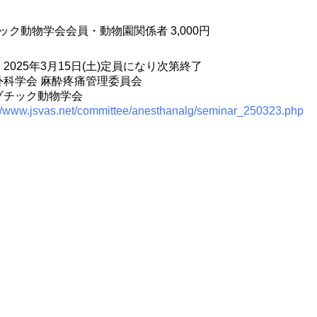
ク動物学会会員・動物園関係者 3,000円
025年3月15日(土)定員になり次第終了
科学会 麻酔疼痛管理委員会
ゾチック動物学会
://www.jsvas.net/committee/anesthanalg/seminar_250323.php