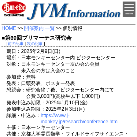
menu
HOME
>>
開催案内 一覧
>> 個別情報
■第69回プリマーテス研究会
|
前の記事
|
次の記事
|
期日：2025年2月9日(日)
場所：日本モンキーセンター内 ビジターセンター
対象：日本モンキーセンター友の会の会員
未入会の方は入会のこと
参加費：無料
発表：口頭発表、ポスター発表
懇親会：研究会終了後、ビジターセンター内にて
会費 3,000円(高校生以下 1,000円)
発表申込み期限：2025年1月10日(金)
参加申込み期限：2025年2月3日(月)
詳細・申込み：
https://www.j-
monkey.jp/research/conference.html
主催：日本モンキーセンター
共催：京都大学霊長類学・ワイルドライフサイエンス・