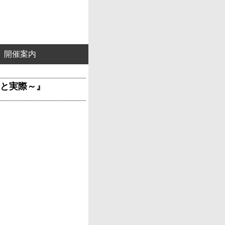
開催案内
理論と実際～』