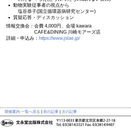
動物実験従事者の視点から
塩谷恭子(国立循環器病研究センター)
質疑応答・ディスカッション
情報交換会：会費 4,000円、会場 kawara
CAFE&DINING 川崎モアーズ店
詳細・申込み：
https://www.jslae.jp/
開催案内 一覧へ戻る
|
前の記事
|
次の記事