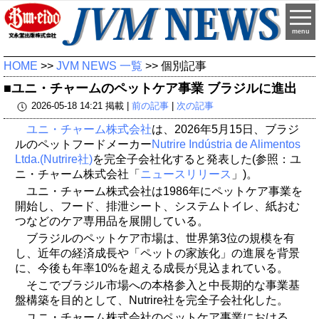
menu
HOME
>>
JVM NEWS 一覧
>> 個別記事
■ユニ・チャームのペットケア事業 ブラジルに進出
2026-05-18 14:21 掲載 |
前の記事
|
次の記事
ユニ・チャーム株式会社
は、2026年5月15日、ブラジ
ルのペットフードメーカー
Nutrire Indústria de Alimentos
Ltda.(Nutrire社)
を完全子会社化すると発表した(参照：ユ
ニ・チャーム株式会社「
ニュースリリース
」)。
ユニ・チャーム株式会社は1986年にペットケア事業を
開始し、フード、排泄シート、システムトイレ、紙おむ
つなどのケア専用品を展開している。
ブラジルのペットケア市場は、世界第3位の規模を有
し、近年の経済成長や「ペットの家族化」の進展を背景
に、今後も年率10%を超える成長が見込まれている。
そこでブラジル市場への本格参入と中長期的な事業基
盤構築を目的として、Nutrire社を完全子会社化した。
ユニ・チャーム株式会社のペットケア事業における