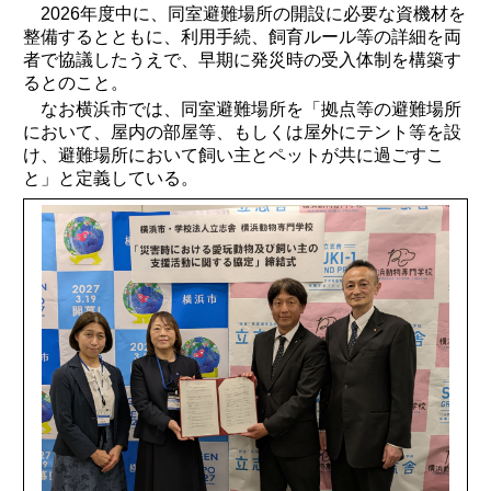
2026年度中に、同室避難場所の開設に必要な資機材を
整備するとともに、利用手続、飼育ルール等の詳細を両
者で協議したうえで、早期に発災時の受入体制を構築す
るとのこと。
なお横浜市では、同室避難場所を「拠点等の避難場所
において、屋内の部屋等、もしくは屋外にテント等を設
け、避難場所において飼い主とペットが共に過ごすこ
と」と定義している。