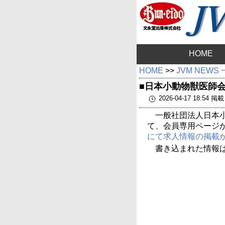
HOME
HOME
>>
JVM NEWS
■日本小動物獣医師
2026-04-17 18:54 掲載
一般社団法人日本小
て、会員専用ページ
にて求人情報の掲載
書き込まれた情報