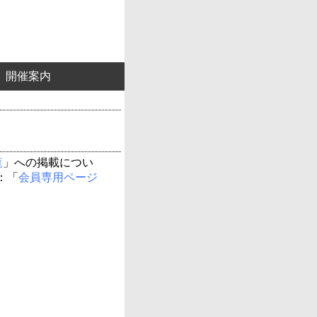
開催案内
覧
」への掲載につい
：「
会員専用ページ