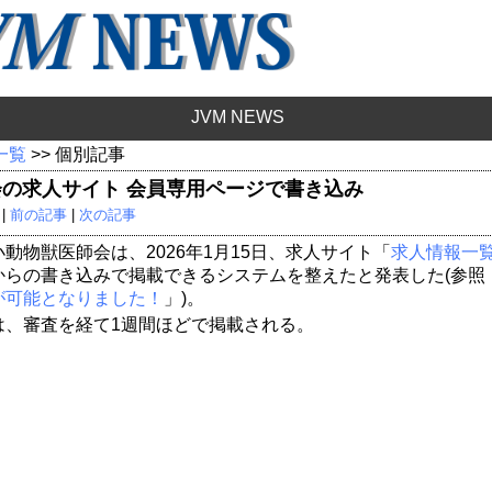
JVM NEWS
 一覧
>> 個別記事
会の求人サイト 会員専用ページで書き込み
 |
前の記事
|
次の記事
動物獣医師会は、2026年1月15日、求人サイト「
求人情報一
からの書き込みで掲載できるシステムを整えたと発表した(参照
が可能となりました！
」)。
は、審査を経て1週間ほどで掲載される。