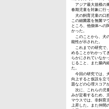
アジア最大規模の東
春期児童を対象に行
犬の飼育児童の口
この細菌叢を無菌マ
ところ、他個体への
かった。
このことから、犬
能性が示された。
これまでの研究で
めることがわかって
らかにされていなか
じること、また腸内
た。
今回の研究では、
向上すると仮説を立て
題などの心理スコア
次に、これらの児
みが定着するため、
マウスでは、非飼育
上昇した。また仲間