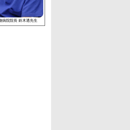
物病院院長 鈴木透先生