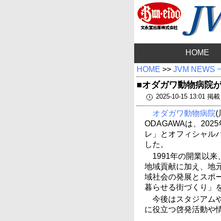
HOME
HOME
>>
JVM NEWS
■オダガワ動物病院
2025-10-15 13:01 掲載
オダガワ動物病院
ODAGAWAは、20
レ」とオフィシャル
した。
1991年の開業以
地域貢献に加え、地
域社会の発展とスポ
暮らせる街づくり」
今後はスタジアム
に役立つ啓発活動や