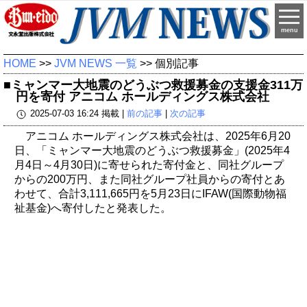
menu
HOME
>>
JVM NEWS 一覧
>> 個別記事
■ミャンマー大地震のどうぶつ救援募金の支援金311万
円を寄付 アニコム ホールディングス株式会社
2025-07-03 16:24 掲載 |
前の記事
|
次の記事
アニコム ホールディングス株式会社は、2025年6月20
日、「ミャンマー大地震のどうぶつ救援募金」(2025年4
月4日～4月30日)に寄せられた寄付金と、同社グループ
からの200万円、また同社グループ社員からの寄付とあ
わせて、合計3,111,665円を5月23日にIFAW(国際動物福
祉基金)へ寄付したと発表した。