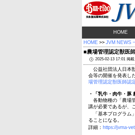
HOME
HOME
>>
JVM NEWS
■農場管理認定獣医師
2025-02-13 17:01 掲載
公益社団法人日本
会等の開催を発表し
場管理認定獣医師認
・「乳牛・肉牛・豚
各動物種の「農場
講が必要であるが、
「基本プログラム
ることになる。
詳細：
https://jvma-ve