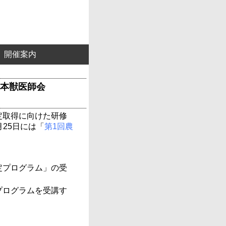
開催案内
日本獣医師会
定取得に向けた研修
月25日には「
第1回農
定プログラム」の受
プログラムを受講す