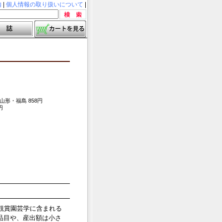
内
|
個人情報の取り扱いについて
|
・山形・福島 858円
円
観賞園芸学に含まれる
品目や、産出額は小さ