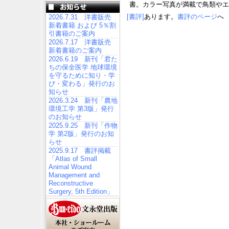
書。カラー写真が満載で鳥類やエ
[書評]
あります。
書評のページ
へ
2026.7.31 洋書販売
新着書籍 および 5％割
引書籍のご案内
2026.7.17 洋書販売
新着書籍のご案内
2026.6.19 新刊「君た
ちの保全医学 地球環境
を守るために知り・学
び・変わる」発行のお
知らせ
2026.3.24 新刊「農地
環境工学 第3版」発行
のお知らせ
2025.9.25 新刊「作物
学 第2版」発行のお知
らせ
2025.9.17 書評掲載
「Atlas of Small
Animal Wound
Management and
Reconstructive
Surgery, 5th Edition」